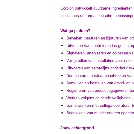
Corbion ontwikkelt duurzame ingrediënten 
bioplastics en farmaceutische toepassing
Wat ga je doen?
Bewaken, besturen en bijsturen van pro
Uitvoeren van controlerondes gericht op 
Signaleren, analyseren en oplossen va
Veiligstellen van installaties voor o
Uitvoeren van eerstelijns onderhoud
Nemen van monsters en uitvoeren van
Aanvullen en bestellen van grond- en h
Registreren van productiegegevens, ba
Werken volgens geldende veiligheids-,
Samenwerken met collega-operators, t
Begeleiden van minder ervaren operato
Jouw achtergrond