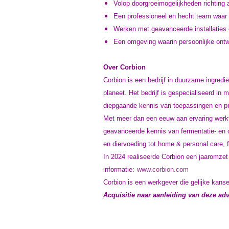
Volop doorgroeimogelijkheden richting al
Een professioneel en hecht team waar 
Werken met geavanceerde installaties
Een omgeving waarin persoonlijke ontw
Over Corbion
Corbion is een bedrijf in duurzame ingredi
planeet. Het bedrijf is gespecialiseerd in
diepgaande kennis van toepassingen en pr
Met meer dan een eeuw aan ervaring werkt
geavanceerde kennis van fermentatie- en 
en diervoeding tot home & personal care, 
In 2024 realiseerde Corbion een jaaromze
informatie:
www.corbion.com
Corbion is een werkgever die gelijke kans
Acquisitie naar aanleiding van deze adve