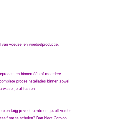
d van voedsel en voedselproductie,
tieprocessen binnen één of meerdere
 complete procesinstallaties binnen zowel
na wissel je af tussen
bion krijg je veel ruimte om jezelf verder
ezelf om te scholen? Dan biedt Corbion