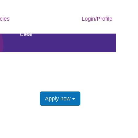
cies
Login/Profile
Clear
Apply now