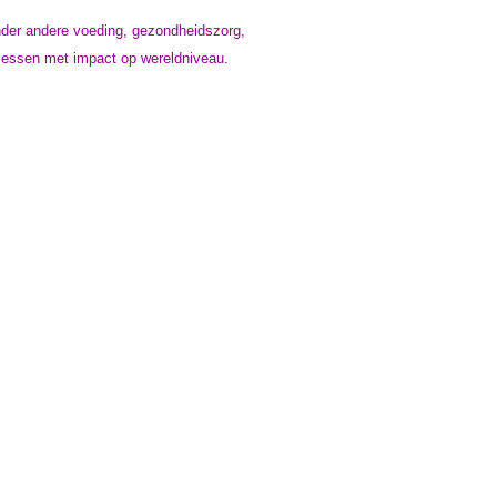
onder andere voeding, gezondheidszorg,
cessen met impact op wereldniveau.