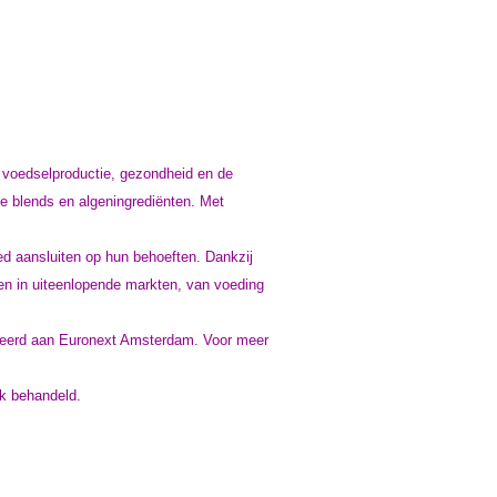
en voedselproductie, gezondheid en de
le blends en algeningrediënten. Met
d aansluiten op hun behoeften. Dankzij
en in uiteenlopende markten, van voeding
enoteerd aan Euronext Amsterdam. Voor meer
jk behandeld.