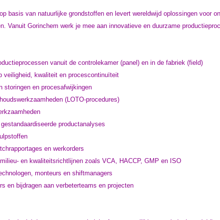
op basis van natuurlijke grondstoffen en levert wereldwijd oplossingen voor 
en. Vanuit Gorinchem werk je mee aan innovatieve en duurzame productiepro
ductieprocessen vanuit de controlekamer (panel) en in de fabriek (field)
veiligheid, kwaliteit en procescontinuïteit
n storingen en procesafwijkingen
nderhoudswerkzaamheden (LOTO-procedures)
swerkzaamheden
 gestandaardiseerde productanalyses
ulpstoffen
tchrapportages en werkorders
 milieu- en kwaliteitsrichtlijnen zoals VCA, HACCP, GMP en ISO
echnologen, monteurs en shiftmanagers
rs en bijdragen aan verbeterteams en projecten